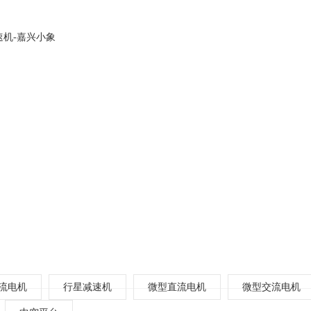
关于我们
产品型号
应用案例
流电机
行星减速机
微型直流电机
微型交流电机