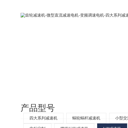
嘉兴小象
网站首页
产品型号
四大系列减速机
蜗轮蜗杆减速机
小型交