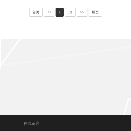
首页
<<
1
1/1
>>
尾页
在线留言